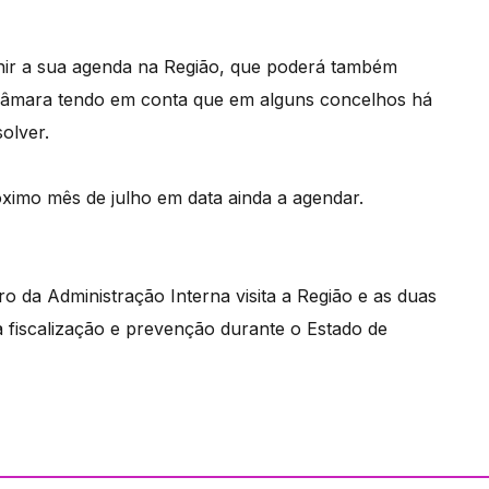
inir a sua agenda na Região, que poderá também
Câmara tendo em conta que em alguns concelhos há
olver.
róximo mês de julho em data ainda a agendar.
o da Administração Interna visita a Região e as duas
a fiscalização e prevenção durante o Estado de