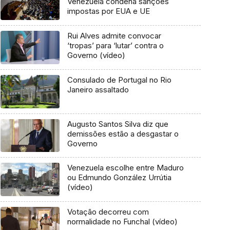
Venezuela condena sanções
impostas por EUA e UE
Rui Alves admite convocar
‘tropas’ para ‘lutar’ contra o
Governo (vídeo)
Consulado de Portugal no Rio
Janeiro assaltado
Augusto Santos Silva diz que
demissões estão a desgastar o
Governo
Venezuela escolhe entre Maduro
ou Edmundo González Urrútia
(vídeo)
Votação decorreu com
normalidade no Funchal (vídeo)