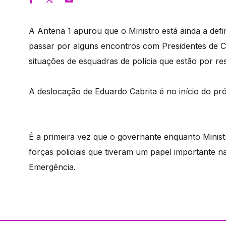
A Antena 1 apurou que o Ministro está ainda a def
passar por alguns encontros com Presidentes de 
situações de esquadras de polícia que estão por res
A deslocação de Eduardo Cabrita é no início do p
É a primeira vez que o governante enquanto Ministr
forças policiais que tiveram um papel importante n
Emergência.