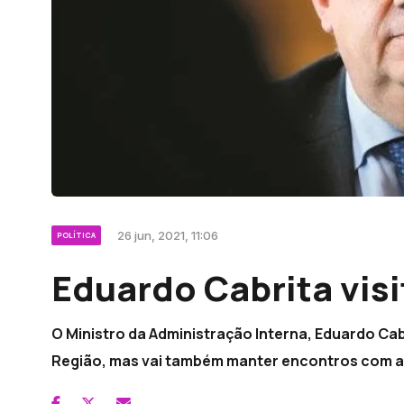
26 jun, 2021, 11:06
POLÍTICA
Eduardo Cabrita visi
O Ministro da Administração Interna, Eduardo Cab
Região, mas vai também manter encontros com a