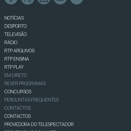
NOTÍCIAS
DESPORTO
TELEVISÃO
RÁDIO
RTP ARQUIVOS
RTP ENSINA
RTP PLAY
EM DIRETO
REVER PROGRAMAS
CONCURSOS
PERGUNTAS FREQUENTES
CONTACTOS
CONTACTOS
PROVEDORA DO TELESPECTADOR