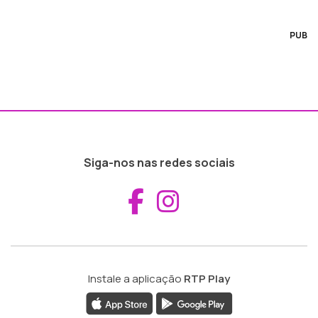
PUB
Siga-nos nas redes sociais
Aceder ao Fac
Aceder ao I
Instale a aplicação
RTP Play