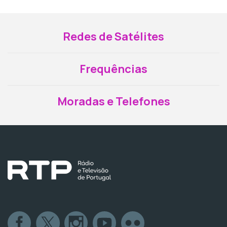
Redes de Satélites
Frequências
Moradas e Telefones