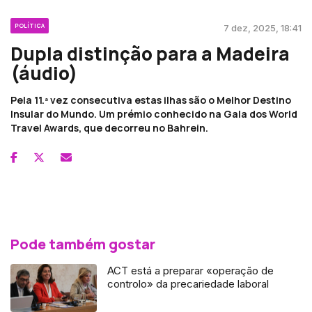
POLÍTICA
7 dez, 2025, 18:41
Dupla distinção para a Madeira
(áudio)
Pela 11.ª vez consecutiva estas ilhas são o Melhor Destino
Insular do Mundo. Um prémio conhecido na Gala dos World
Travel Awards, que decorreu no Bahrein.
Pode também gostar
ACT está a preparar «operação de
controlo» da precariedade laboral