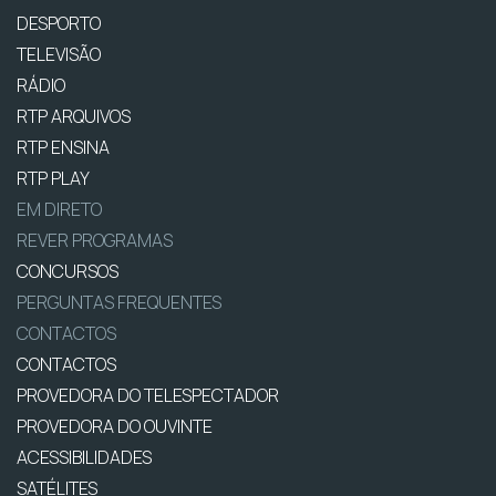
DESPORTO
TELEVISÃO
RÁDIO
RTP ARQUIVOS
RTP ENSINA
RTP PLAY
EM DIRETO
REVER PROGRAMAS
CONCURSOS
PERGUNTAS FREQUENTES
CONTACTOS
CONTACTOS
PROVEDORA DO TELESPECTADOR
PROVEDORA DO OUVINTE
ACESSIBILIDADES
SATÉLITES