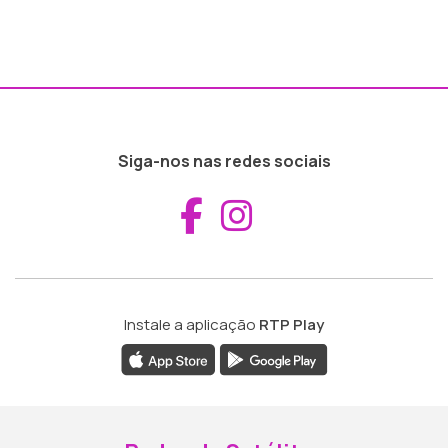
Siga-nos nas redes sociais
Aceder ao Fac
Aceder ao I
Instale a aplicação
RTP Play