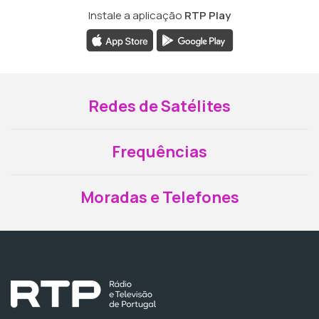
Instale a aplicação
RTP Play
Redes de Satélites
Frequências
Moradas e Telefones