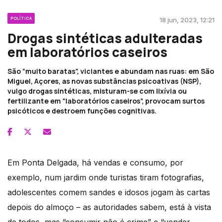
POLÍTICA
18 jun, 2023, 12:21
Drogas sintéticas adulteradas
em laboratórios caseiros
São “muito baratas”, viciantes e abundam nas ruas: em São
Miguel, Açores, as novas substâncias psicoativas (NSP),
vulgo drogas sintéticas, misturam-se com lixívia ou
fertilizante em “laboratórios caseiros”, provocam surtos
psicóticos e destroem funções cognitivas.
Em Ponta Delgada, há vendas e consumo, por
exemplo, num jardim onde turistas tiram fotografias,
adolescentes comem sandes e idosos jogam às cartas
depois do almoço – as autoridades sabem, está à vista