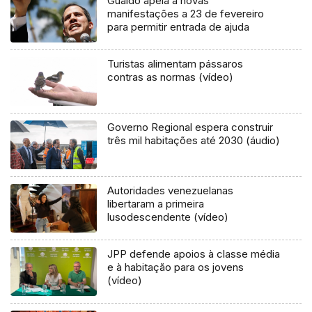
Guaidó apela a novas
manifestações a 23 de fevereiro
para permitir entrada de ajuda
Turistas alimentam pássaros
contras as normas (vídeo)
Governo Regional espera construir
três mil habitações até 2030 (áudio)
Autoridades venezuelanas
libertaram a primeira
lusodescendente (vídeo)
JPP defende apoios à classe média
e à habitação para os jovens
(vídeo)