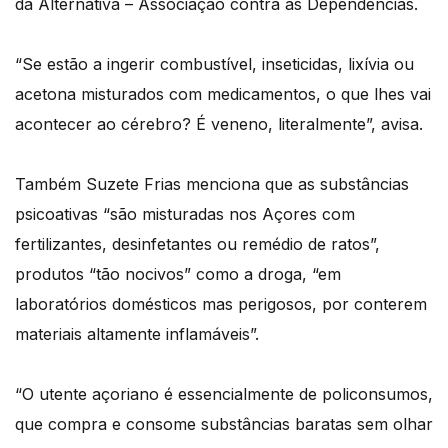
da Alternativa – Associação contra as Dependências.
“Se estão a ingerir combustível, inseticidas, lixívia ou
acetona misturados com medicamentos, o que lhes vai
acontecer ao cérebro? É veneno, literalmente”, avisa.
Também Suzete Frias menciona que as substâncias
psicoativas “são misturadas nos Açores com
fertilizantes, desinfetantes ou remédio de ratos”,
produtos “tão nocivos” como a droga, “em
laboratórios domésticos mas perigosos, por conterem
materiais altamente inflamáveis”.
“O utente açoriano é essencialmente de policonsumos,
que compra e consome substâncias baratas sem olhar