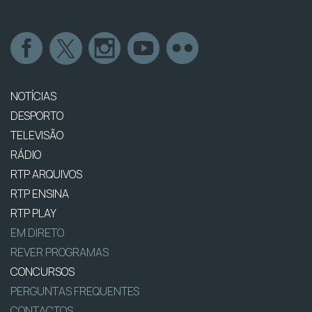
NOTÍCIAS
DESPORTO
TELEVISÃO
RÁDIO
RTP ARQUIVOS
RTP ENSINA
RTP PLAY
EM DIRETO
REVER PROGRAMAS
CONCURSOS
PERGUNTAS FREQUENTES
CONTACTOS