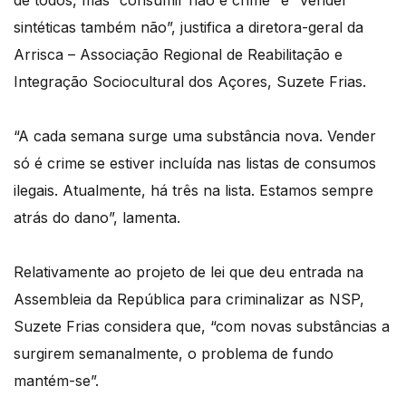
de todos, mas “consumir não é crime” e “vender
sintéticas também não”, justifica a diretora-geral da
Arrisca – Associação Regional de Reabilitação e
Integração Sociocultural dos Açores, Suzete Frias.
“A cada semana surge uma substância nova. Vender
só é crime se estiver incluída nas listas de consumos
ilegais. Atualmente, há três na lista. Estamos sempre
atrás do dano”, lamenta.
Relativamente ao projeto de lei que deu entrada na
Assembleia da República para criminalizar as NSP,
Suzete Frias considera que, “com novas substâncias a
surgirem semanalmente, o problema de fundo
mantém-se”.