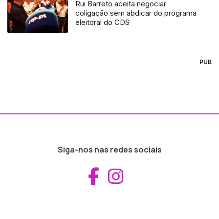
Rui Barreto aceita negociar
coligação sem abdicar do programa
eleitoral do CDS
PUB
Siga-nos nas redes sociais
Aceder ao Fac
Aceder ao I