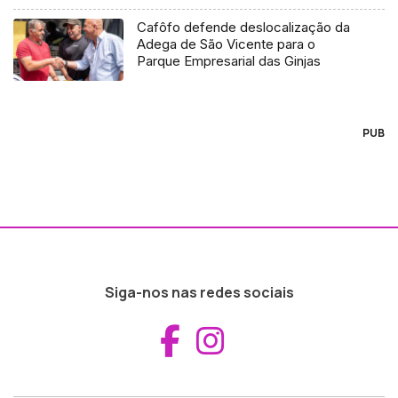
Cafôfo defende deslocalização da
Adega de São Vicente para o
Parque Empresarial das Ginjas
PUB
Siga-nos nas redes sociais
Aceder ao Fac
Aceder ao I