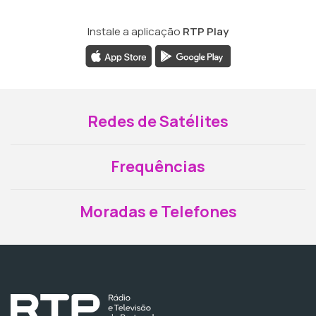
Instale a aplicação
RTP Play
Redes de Satélites
Frequências
Moradas e Telefones