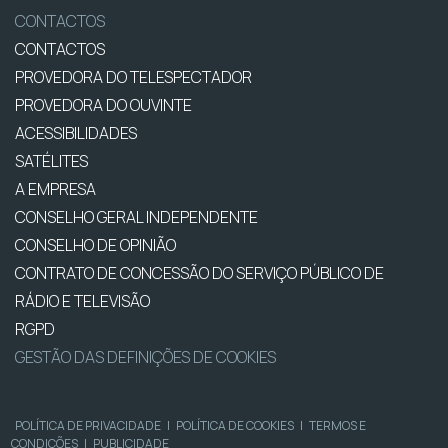
CONTACTOS
CONTACTOS
PROVEDORA DO TELESPECTADOR
PROVEDORA DO OUVINTE
ACESSIBILIDADES
SATÉLITES
A EMPRESA
CONSELHO GERAL INDEPENDENTE
CONSELHO DE OPINIÃO
CONTRATO DE CONCESSÃO DO SERVIÇO PÚBLICO DE
RÁDIO E TELEVISÃO
RGPD
GESTÃO DAS DEFINIÇÕES DE COOKIES
POLÍTICA DE PRIVACIDADE
|
POLÍTICA DE COOKIES
|
TERMOS E
CONDIÇÕES
|
PUBLICIDADE