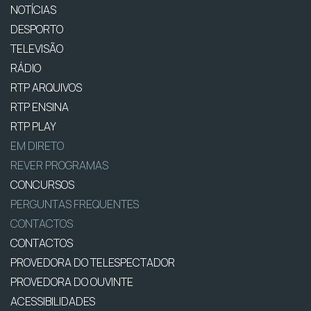
NOTÍCIAS
DESPORTO
TELEVISÃO
RÁDIO
RTP ARQUIVOS
RTP ENSINA
RTP PLAY
EM DIRETO
REVER PROGRAMAS
CONCURSOS
PERGUNTAS FREQUENTES
CONTACTOS
CONTACTOS
PROVEDORA DO TELESPECTADOR
PROVEDORA DO OUVINTE
ACESSIBILIDADES