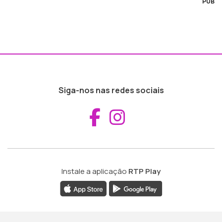
PUB
Siga-nos nas redes sociais
Aceder ao Fac
Aceder ao I
Instale a aplicação
RTP Play