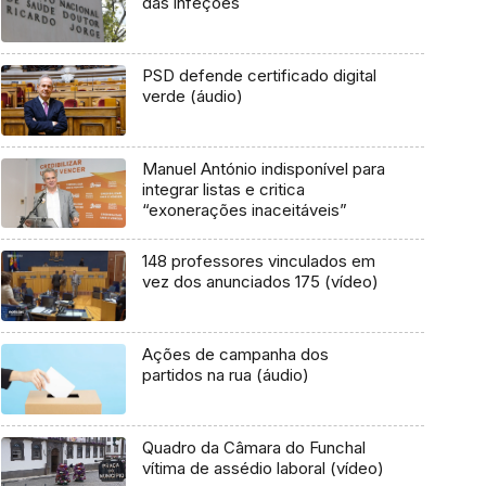
das infeções
PSD defende certificado digital
verde (áudio)
Manuel António indisponível para
integrar listas e critica
“exonerações inaceitáveis”
148 professores vinculados em
vez dos anunciados 175 (vídeo)
Ações de campanha dos
partidos na rua (áudio)
Quadro da Câmara do Funchal
vítima de assédio laboral (vídeo)