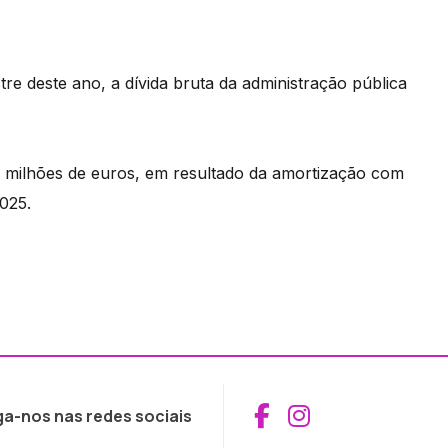
stre deste ano, a dívida bruta da administração pública
 milhões de euros, em resultado da amortização com
2025.
Aceder ao Fac
Aceder ao I
ga-nos nas redes sociais