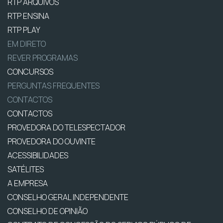
RTP ARQUIVOS
RTP ENSINA
RTP PLAY
EM DIRETO
REVER PROGRAMAS
CONCURSOS
PERGUNTAS FREQUENTES
CONTACTOS
CONTACTOS
PROVEDORA DO TELESPECTADOR
PROVEDORA DO OUVINTE
ACESSIBILIDADES
SATÉLITES
A EMPRESA
CONSELHO GERAL INDEPENDENTE
CONSELHO DE OPINIÃO