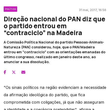
POLÍTICA
31 mai, 2017, 16:56
Direção nacional do PAN diz que
o partido entrou em
“contraciclo” na Madeira
A Comissão Política Nacional do partido Pessoas-Animais-
Natureza (PAN) considerou, hoje, que o PAN/Madeira
entrou em "contraciclo" com as orientações emanadas do
último congresso, realizado em janeiro deste ano, ao
anunciar a sua dissolução.
"Os sinais políticos na região evidenciam a necessidade
da afirmação ideológica do partido, que fica
comprometida com coligações, já que não asseguram
a identidade e a coerência pretendidas", afirma a