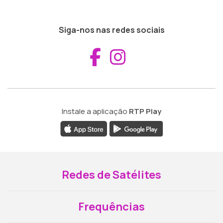
Siga-nos nas redes sociais
Aceder ao Fac
Aceder ao I
Instale a aplicação
RTP Play
Redes de Satélites
Frequências