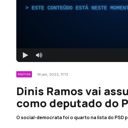
ESTE CONTEÚDO ESTÁ NESTE MOMEN
19 jan, 2023, 11:13
POLÍTICA
Dinis Ramos vai assu
como deputado do P
O social-democrata foi o quarto na lista do PSD p