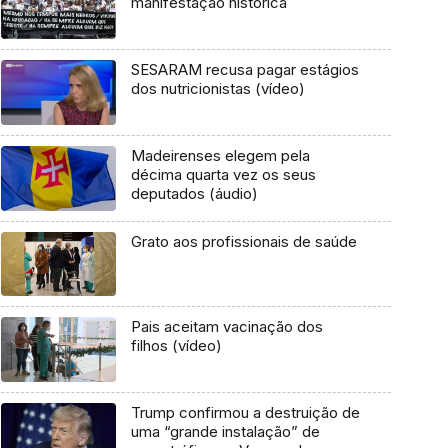
manifestação histórica
SESARAM recusa pagar estágios
dos nutricionistas (vídeo)
Madeirenses elegem pela
décima quarta vez os seus
deputados (áudio)
Grato aos profissionais de saúde
Pais aceitam vacinação dos
filhos (vídeo)
Trump confirmou a destruição de
uma “grande instalação” de