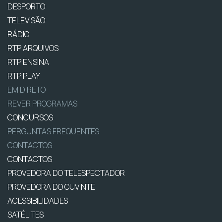
DESPORTO
TELEVISÃO
RÁDIO
RTP ARQUIVOS
RTP ENSINA
RTP PLAY
EM DIRETO
REVER PROGRAMAS
CONCURSOS
PERGUNTAS FREQUENTES
CONTACTOS
CONTACTOS
PROVEDORA DO TELESPECTADOR
PROVEDORA DO OUVINTE
ACESSIBILIDADES
SATÉLITES