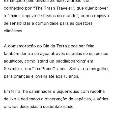
foi lançado pelo ativista alemão Andreas Noe,
conhecido por "The Trash Traveler", que quer prover
a "maior limpeza de beatas do mundo", com o objetivo
de sensibilizar a comunidade para as questões
climáticas.
A comemoração do Dia da Terra pode ser feita
também dentro de água através de aulas de desportos
aquáticos, como ‘stand up paddleboarding’ em
Sesimbra, ‘surf’ na Praia Grande, Sintra, ou mergulho,
para crianças e jovens até aos 15 anos.
Em terra, há caminhadas e piqueniques com recolha
de lixo e dedicados à observação de espécies, e várias
oficinas dedicadas à sustentabilidade.