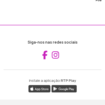
PUB
Siga-nos nas redes sociais
Aceder ao Fac
Aceder ao I
Instale a aplicação
RTP Play