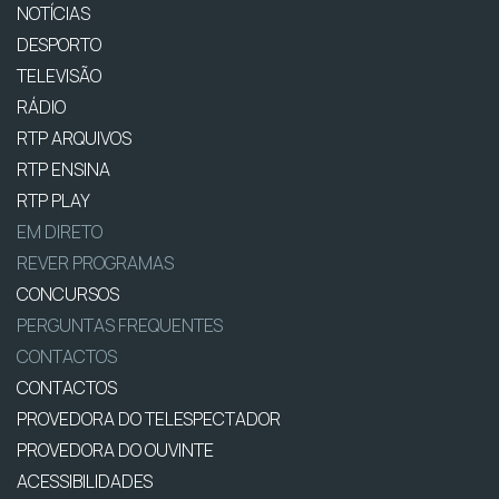
NOTÍCIAS
DESPORTO
TELEVISÃO
RÁDIO
RTP ARQUIVOS
RTP ENSINA
RTP PLAY
EM DIRETO
REVER PROGRAMAS
CONCURSOS
PERGUNTAS FREQUENTES
CONTACTOS
CONTACTOS
PROVEDORA DO TELESPECTADOR
PROVEDORA DO OUVINTE
ACESSIBILIDADES