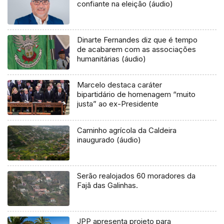
confiante na eleição (áudio)
Dinarte Fernandes diz que é tempo
de acabarem com as associações
humanitárias (áudio)
Marcelo destaca caráter
bipartidário de homenagem “muito
justa” ao ex-Presidente
Caminho agrícola da Caldeira
inaugurado (áudio)
Serão realojados 60 moradores da
Fajã das Galinhas.
JPP apresenta projeto para