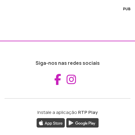
PUB
Siga-nos nas redes sociais
Aceder ao Fac
Aceder ao I
Instale a aplicação
RTP Play