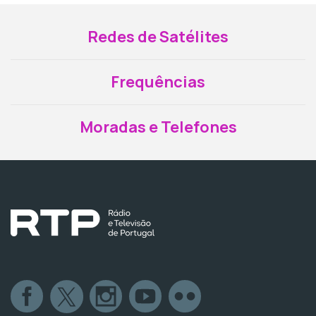
Redes de Satélites
Frequências
Moradas e Telefones