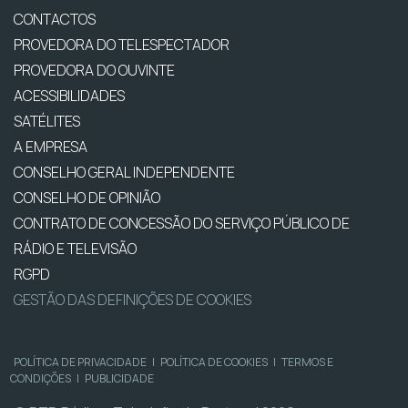
CONTACTOS
PROVEDORA DO TELESPECTADOR
PROVEDORA DO OUVINTE
ACESSIBILIDADES
SATÉLITES
A EMPRESA
CONSELHO GERAL INDEPENDENTE
CONSELHO DE OPINIÃO
CONTRATO DE CONCESSÃO DO SERVIÇO PÚBLICO DE
RÁDIO E TELEVISÃO
RGPD
GESTÃO DAS DEFINIÇÕES DE COOKIES
POLÍTICA DE PRIVACIDADE
|
POLÍTICA DE COOKIES
|
TERMOS E
CONDIÇÕES
|
PUBLICIDADE