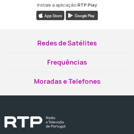
Instale a aplicação
RTP Play
Redes de Satélites
Frequências
Moradas e Telefones