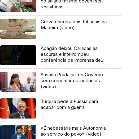
do salário mínimo devem ser
revisitadas
Greve encerra dois tribunais na
Madeira (vídeo)
Apagão deixou Caracas às
escuras e interrompeu
conferência de imprensa de
Maduro
Susana Prada sai do Governo
sem comentar os incêndios
(vídeo)
Turquia pede à Rússia para
acabar com a guerra
«É necessária mais Autonomia
ao serviço do povo» (vídeo)