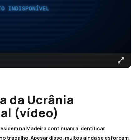
TO INDISPONÍVEL
a da Ucrânia
al (vídeo)
residem na Madeira continuam a identificar
 no trabalho. Apesar disso, muitos ainda se esforçam