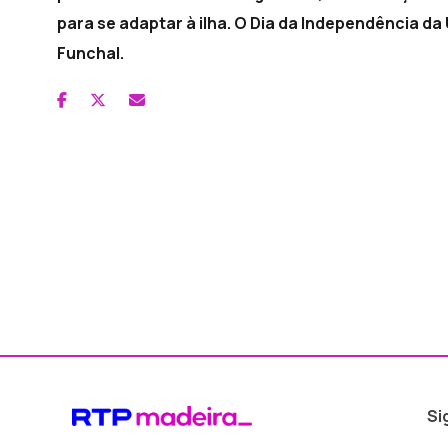
para se adaptar à ilha. O Dia da Independência d
Funchal.
Si