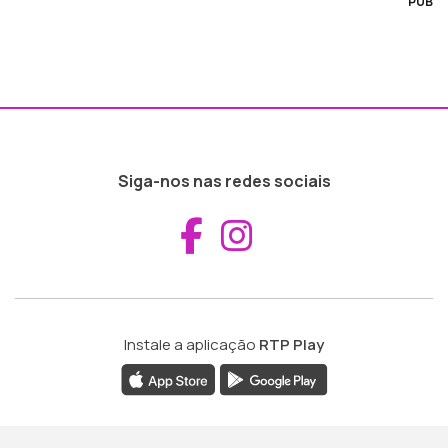
PUB
Siga-nos nas redes sociais
Aceder ao Fac
Aceder ao I
Instale a aplicação
RTP Play