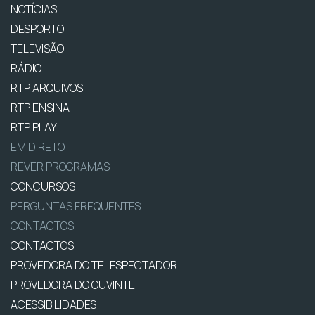
NOTÍCIAS
DESPORTO
TELEVISÃO
RÁDIO
RTP ARQUIVOS
RTP ENSINA
RTP PLAY
EM DIRETO
REVER PROGRAMAS
CONCURSOS
PERGUNTAS FREQUENTES
CONTACTOS
CONTACTOS
PROVEDORA DO TELESPECTADOR
PROVEDORA DO OUVINTE
ACESSIBILIDADES