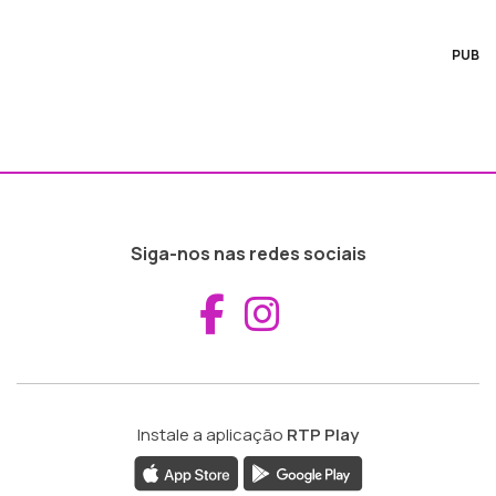
PUB
Siga-nos nas redes sociais
Aceder ao Fac
Aceder ao I
Instale a aplicação
RTP Play