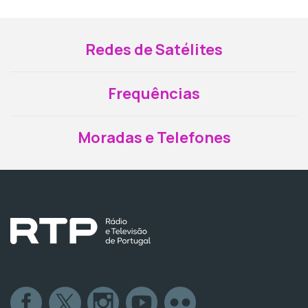
Redes de Satélites
Frequências
Moradas e Telefones