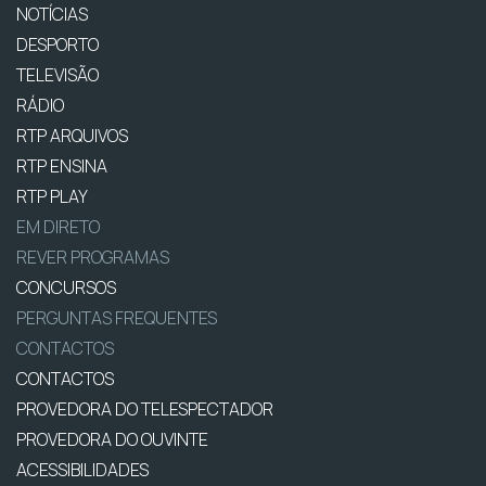
NOTÍCIAS
DESPORTO
TELEVISÃO
RÁDIO
RTP ARQUIVOS
RTP ENSINA
RTP PLAY
EM DIRETO
REVER PROGRAMAS
CONCURSOS
PERGUNTAS FREQUENTES
CONTACTOS
CONTACTOS
PROVEDORA DO TELESPECTADOR
PROVEDORA DO OUVINTE
ACESSIBILIDADES