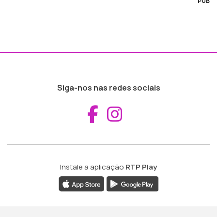
PUB
Siga-nos nas redes sociais
Aceder ao Fac
Aceder ao I
Instale a aplicação
RTP Play