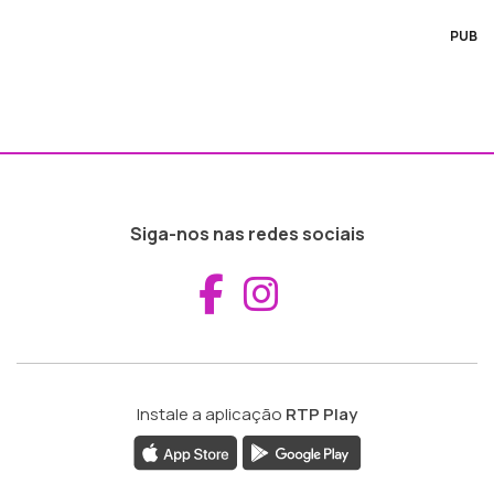
PUB
Siga-nos nas redes sociais
Aceder ao Fac
Aceder ao I
Instale a aplicação
RTP Play