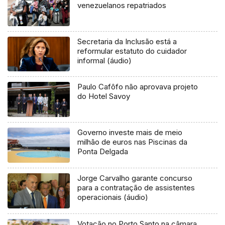
venezuelanos repatriados
Secretaria da Inclusão está a
reformular estatuto do cuidador
informal (áudio)
Paulo Cafôfo não aprovava projeto
do Hotel Savoy
Governo investe mais de meio
milhão de euros nas Piscinas da
Ponta Delgada
Jorge Carvalho garante concurso
para a contratação de assistentes
operacionais (áudio)
Votação no Porto Santo na câmara