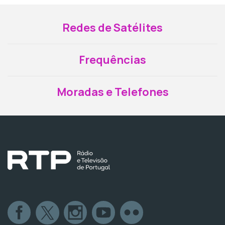
Redes de Satélites
Frequências
Moradas e Telefones