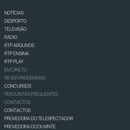
NOTÍCIAS
DESPORTO
TELEVISÃO
RÁDIO
RTP ARQUIVOS
RTP ENSINA
RTP PLAY
EM DIRETO
REVER PROGRAMAS
CONCURSOS
PERGUNTAS FREQUENTES
CONTACTOS
CONTACTOS
PROVEDORA DO TELESPECTADOR
PROVEDORA DO OUVINTE