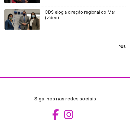
CDS elogia direção regional do Mar
(vídeo)
PUB
Siga-nos nas redes sociais
Aceder ao Fac
Aceder ao I