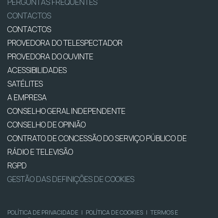
PERGUNTAS FREQUENTES
CONTACTOS
CONTACTOS
PROVEDORA DO TELESPECTADOR
PROVEDORA DO OUVINTE
ACESSIBILIDADES
SATÉLITES
A EMPRESA
CONSELHO GERAL INDEPENDENTE
CONSELHO DE OPINIÃO
CONTRATO DE CONCESSÃO DO SERVIÇO PÚBLICO DE
RÁDIO E TELEVISÃO
RGPD
GESTÃO DAS DEFINIÇÕES DE COOKIES
POLÍTICA DE PRIVACIDADE
|
POLÍTICA DE COOKIES
|
TERMOS E