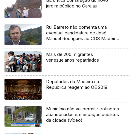
BE critica construção do novo
jardim público no Garajau
Rui Barreto não comenta uma
eventual candidatura de José
Manuel Rodrigues ao CDS Madeira
(áudio)
Mais de 200 migrantes
venezuelanos repatriados
Deputados da Madeira na
República reagem ao OE 2018
Município não vai permitir trotinetes
abandonadas em espaços públicos
da cidade (vídeo)