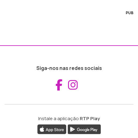
PUB
Siga-nos nas redes sociais
Aceder ao Fac
Aceder ao I
Instale a aplicação
RTP Play