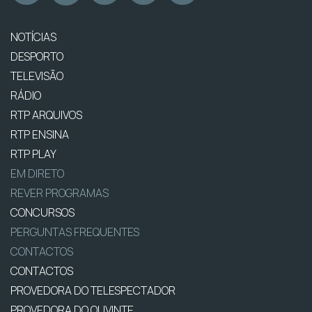
NOTÍCIAS
DESPORTO
TELEVISÃO
RÁDIO
RTP ARQUIVOS
RTP ENSINA
RTP PLAY
EM DIRETO
REVER PROGRAMAS
CONCURSOS
PERGUNTAS FREQUENTES
CONTACTOS
CONTACTOS
PROVEDORA DO TELESPECTADOR
PROVEDORA DO OUVINTE