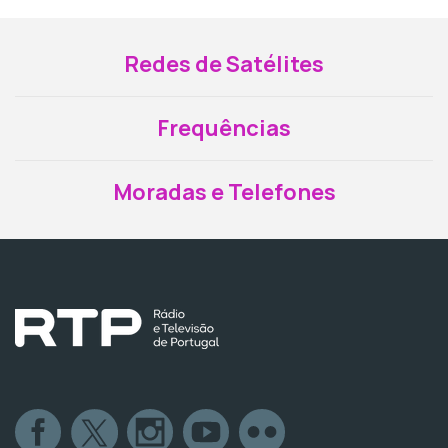
Redes de Satélites
Frequências
Moradas e Telefones