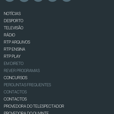
NOTÍCIAS
DESPORTO
TELEVISÃO
RÁDIO
RTP ARQUIVOS
RTP ENSINA
RTP PLAY
EM DIRETO
REVER PROGRAMAS
CONCURSOS
PERGUNTAS FREQUENTES
CONTACTOS
CONTACTOS
PROVEDORA DO TELESPECTADOR
PROVEDORA DO OUVINTE