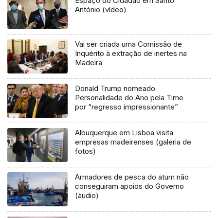
Espaço do Cidadão em Santo
António (vídeo)
Vai ser criada uma Comissão de
Inquérito à extração de inertes na
Madeira
Donald Trump nomeado
Personalidade do Ano pela Time
por “regresso impressionante”
Albuquerque em Lisboa visita
empresas madeirenses (galeria de
fotos)
Armadores de pesca do atum não
conseguiram apoios do Governo
(áudio)