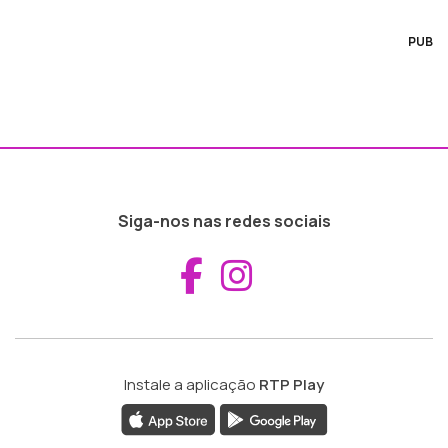
PUB
Siga-nos nas redes sociais
Aceder ao Fac
Aceder ao I
Instale a aplicação
RTP Play