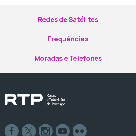
Redes de Satélites
Frequências
Moradas e Telefones