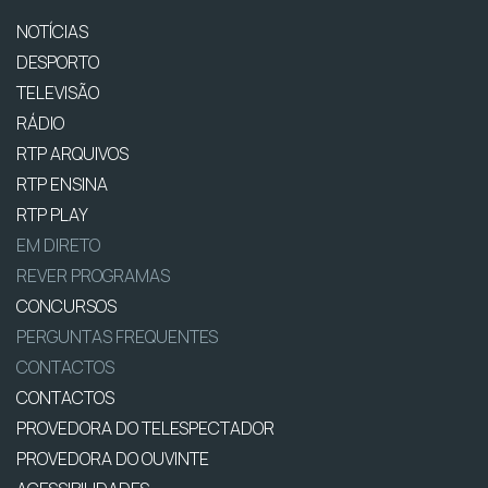
NOTÍCIAS
DESPORTO
TELEVISÃO
RÁDIO
RTP ARQUIVOS
RTP ENSINA
RTP PLAY
EM DIRETO
REVER PROGRAMAS
CONCURSOS
PERGUNTAS FREQUENTES
CONTACTOS
CONTACTOS
PROVEDORA DO TELESPECTADOR
PROVEDORA DO OUVINTE