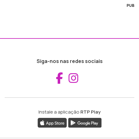
PUB
Siga-nos nas redes sociais
Aceder ao Fac
Aceder ao I
Instale a aplicação
RTP Play