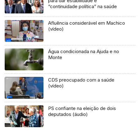
para dar estabilidade e
“continuidade política” na saúde
Afluência considerável em Machico
(vídeo)
Água condicionada na Ajuda e no
Monte
CDS preocupado com a saúde
(vídeo)
PS confiante na eleição de dois
deputados (áudio)