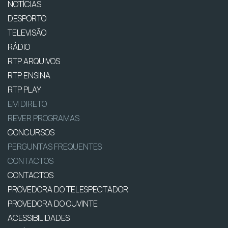
NOTÍCIAS
DESPORTO
TELEVISÃO
RÁDIO
RTP ARQUIVOS
RTP ENSINA
RTP PLAY
EM DIRETO
REVER PROGRAMAS
CONCURSOS
PERGUNTAS FREQUENTES
CONTACTOS
CONTACTOS
PROVEDORA DO TELESPECTADOR
PROVEDORA DO OUVINTE
ACESSIBILIDADES