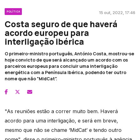
POLÍTICA
15 out, 2022, 17:46
Costa seguro de que haverá
acordo europeu para
interligação ibérica
O primeiro-ministro português, António Costa, mostrou-se
hoje convicto de que será alcançado um acordo com os
parceiros europeus para concluir uma interligação
energética com a Península Ibérica, podendo ter outro
nome que não "MidCat".
"As reuniões estão a correr muito bem. Haverá
acordo para uma interligação, e será em breve,
mesmo que não se chame ‘MidCat’ e tendo outro
nome", disse o primeiro-ministro português à agência