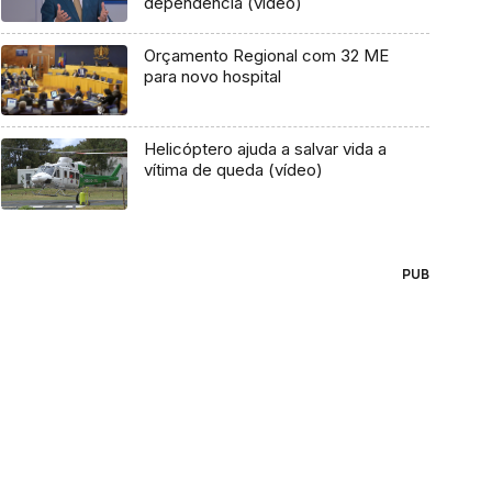
dependência (vídeo)
Orçamento Regional com 32 ME
para novo hospital
Helicóptero ajuda a salvar vida a
vítima de queda (vídeo)
PUB