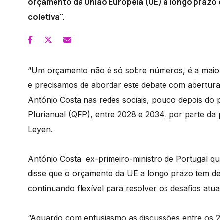
orçamento da União Europeia (UE) a longo prazo 
coletiva".
“Um orçamento não é só sobre números, é a maior 
e precisamos de abordar este debate com abertura 
António Costa nas redes sociais, pouco depois do 
Plurianual (QFP), entre 2028 e 2034, por parte da
Leyen.
António Costa, ex-primeiro-ministro de Portugal qu
disse que o orçamento da UE a longo prazo tem de
continuando flexível para resolver os desafios atuai
“Aguardo com entusiasmo as discussões entre os 2