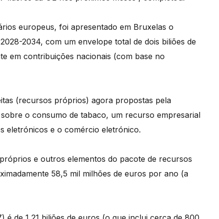
ários europeus, foi apresentado em Bruxelas o
2028-2034, com um envelope total de dois biliões de
nte em contribuições nacionais (com base no
itas (recursos próprios) agora propostas pela
 sobre o consumo de tabaco, um recurso empresarial
 eletrónicos e o comércio eletrónico.
 próprios e outros elementos do pacote de recursos
oximadamente 58,5 mil milhões de euros por ano (a
é de 1,21 biliões de euros (o que inclui cerca de 800