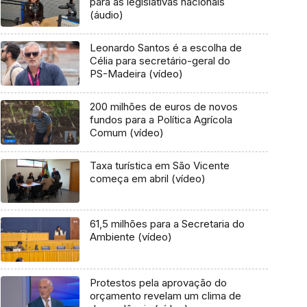
para as legislativas nacionais
(áudio)
Leonardo Santos é a escolha de
Célia para secretário-geral do
PS-Madeira (vídeo)
200 milhões de euros de novos
fundos para a Política Agrícola
Comum (vídeo)
Taxa turística em São Vicente
começa em abril (vídeo)
61,5 milhões para a Secretaria do
Ambiente (vídeo)
Protestos pela aprovação do
orçamento revelam um clima de