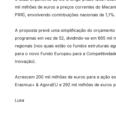
mil milhões de euros a preços correntes do Mecani
PRR), envolvendo contribuições nacionais de 1,1%.
A proposta prevê uma simplificação do orçamento d
programas em vez de 52, dividindo-se em 865 mil m
regionais (nos quais estão os fundos estruturais a
para o novo Fundo Europeu para a Competitividade
Inovação).
Acrescem 200 mil milhões de euros para a ação ex
Erasmus+ & AgoraEU e 292 mil milhões de euros pa
Lusa