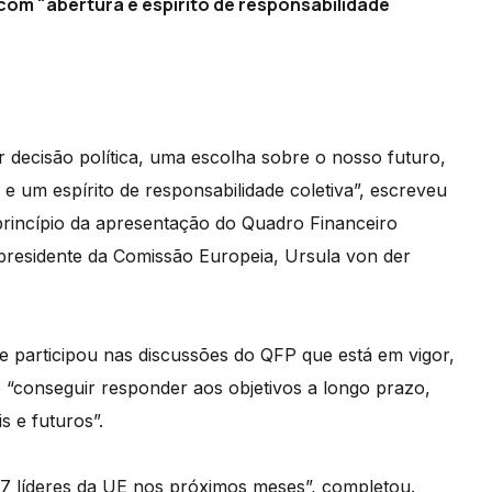
com "abertura e espírito de responsabilidade
decisão política, uma escolha sobre o nosso futuro,
e um espírito de responsabilidade coletiva”, escreveu
princípio da apresentação do Quadro Financeiro
 presidente da Comissão Europeia, Ursula von der
e participou nas discussões do QFP que está em vigor,
 “conseguir responder aos objetivos a longo prazo,
s e futuros”.
7 líderes da UE nos próximos meses”, completou.