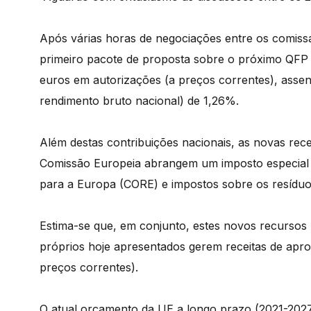
Após várias horas de negociações entre os comiss
primeiro pacote de proposta sobre o próximo QFP 
euros em autorizações (a preços correntes), asse
rendimento bruto nacional) de 1,26%.
Além destas contribuições nacionais, as novas rece
Comissão Europeia abrangem um imposto especial
para a Europa (CORE) e impostos sobre os resíduos
Estima-se que, em conjunto, estes novos recursos
próprios hoje apresentados gerem receitas de apr
preços correntes).
O atual orçamento da UE a longo prazo (2021-2027) 