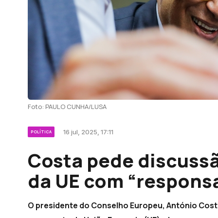
Foto: PAULO CUNHA/LUSA
16 jul, 2025, 17:11
POLÍTICA
Costa pede discuss
da UE com “responsa
O presidente do Conselho Europeu, António Cost