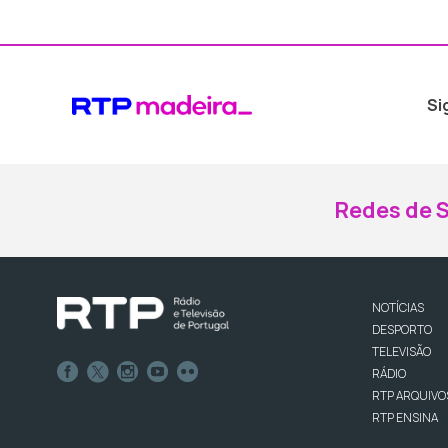
Si
Redes de S
NOTÍCIAS
DESPORTO
TELEVISÃO
RÁDIO
RTP ARQUIVO
RTP ENSINA