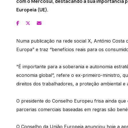
com o Mercosul, destacando a sua importância p
Europeia (UE).
Numa publicação na rede social X, António Costa 
Europa” e traz “benefícios reais para os consumid
“É importante para a soberania e autonomia estrat
economia global”, refere o ex-primeiro-ministro, 
direitos dos trabalhadores, a proteção ambiental e
O presidente do Conselho Europeu frisa ainda qu
parcerias comerciais baseadas em regras são benéf
O Conselho da União Europeia anunciou hoje a ap