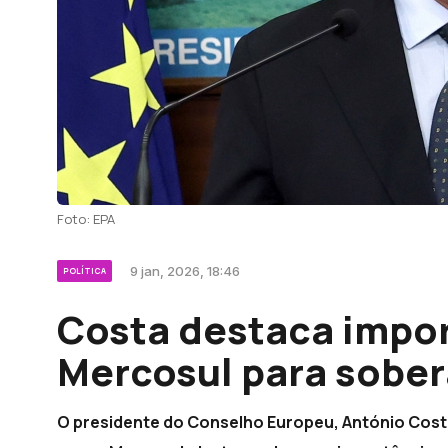
Foto: EPA
9 jan, 2026, 18:46
POLÍTICA
Costa destaca impo
Mercosul para sober
O presidente do Conselho Europeu, António Cost