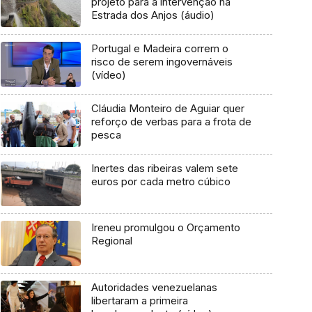
projeto para a intervenção na
Estrada dos Anjos (áudio)
Portugal e Madeira correm o
risco de serem ingovernáveis
(vídeo)
Cláudia Monteiro de Aguiar quer
reforço de verbas para a frota de
pesca
Inertes das ribeiras valem sete
euros por cada metro cúbico
Ireneu promulgou o Orçamento
Regional
Autoridades venezuelanas
libertaram a primeira