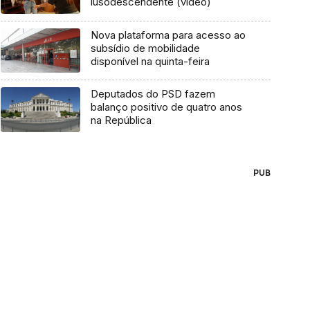
lusodescendente (vídeo)
Nova plataforma para acesso ao
subsídio de mobilidade
disponível na quinta-feira
Deputados do PSD fazem
balanço positivo de quatro anos
na República
PUB