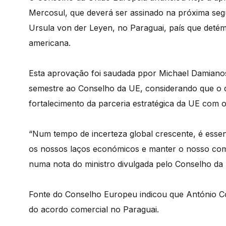
Mercosul, que deverá ser assinado na próxima seg
Ursula von der Leyen, no Paraguai, país que detém
americana.
Esta aprovação foi saudada ppor Michael Damianos,
semestre ao Conselho da UE, considerando que o d
fortalecimento da parceria estratégica da UE com 
“Num tempo de incerteza global crescente, é essen
os nossos laços económicos e manter o nosso com
numa nota do ministro divulgada pelo Conselho da
Fonte do Conselho Europeu indicou que António Cos
do acordo comercial no Paraguai.