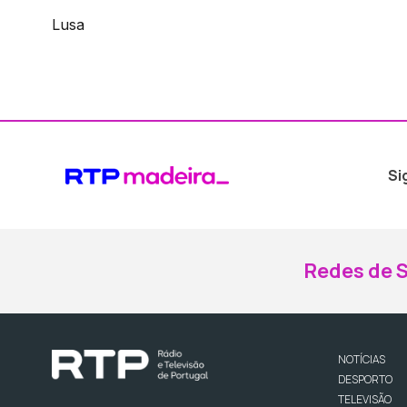
Lusa
Si
Redes de S
NOTÍCIAS
DESPORTO
TELEVISÃO