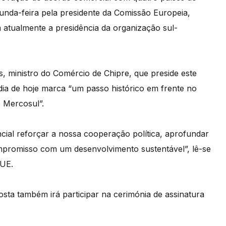
unda-feira pela presidente da Comissão Europeia,
 atualmente a presidência da organização sul-
 ministro do Comércio de Chipre, que preside este
ia de hoje marca “um passo histórico em frente no
o Mercosul”.
cial reforçar a nossa cooperação política, aprofundar
promisso com um desenvolvimento sustentável”, lê-se
 UE.
ta também irá participar na cerimónia de assinatura