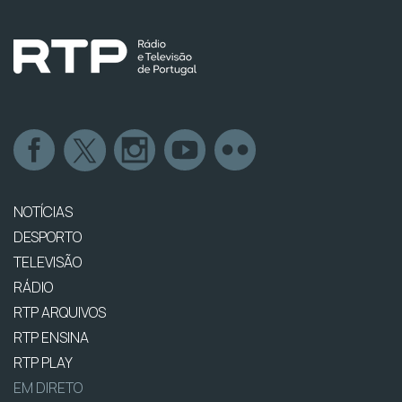
NOTÍCIAS
DESPORTO
TELEVISÃO
RÁDIO
RTP ARQUIVOS
RTP ENSINA
RTP PLAY
EM DIRETO