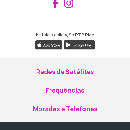
Aceder ao Fac
Aceder ao I
Instale a aplicação
RTP Play
Redes de Satélites
Frequências
Moradas e Telefones