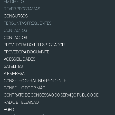
EM DIRETO
REVER PROGRAMAS
CONCURSOS
PERGUNTAS FREQUENTES
CONTACTOS
CONTACTOS
PROVEDORA DO TELESPECTADOR
PROVEDORA DO OUVINTE
ACESSIBILIDADES
SATÉLITES
A EMPRESA
CONSELHO GERAL INDEPENDENTE
CONSELHO DE OPINIÃO
CONTRATO DE CONCESSÃO DO SERVIÇO PÚBLICO DE
RÁDIO E TELEVISÃO
RGPD