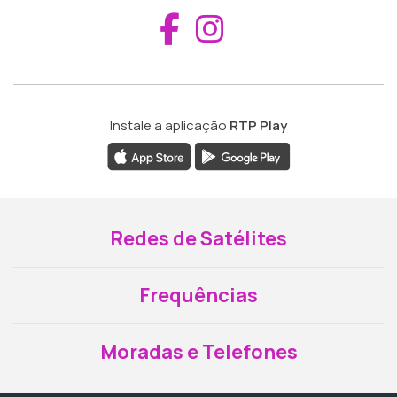
Aceder ao Fac
Aceder ao I
Instale a aplicação
RTP Play
Redes de Satélites
Frequências
Moradas e Telefones