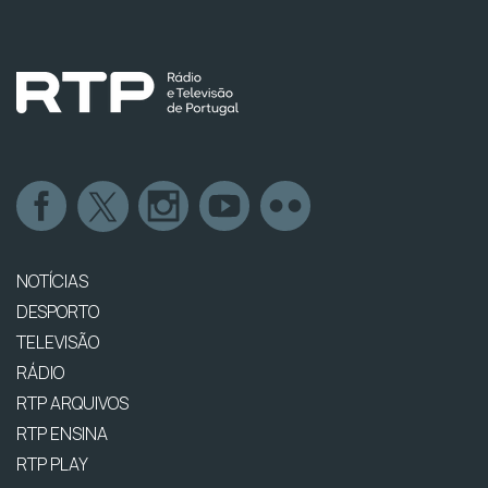
NOTÍCIAS
DESPORTO
TELEVISÃO
RÁDIO
RTP ARQUIVOS
RTP ENSINA
RTP PLAY