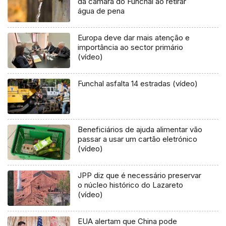
da câmara do Funchal ao retirar
água de pena
Europa deve dar mais atenção e
importância ao sector primário
(vídeo)
Funchal asfalta 14 estradas (vídeo)
Beneficiários de ajuda alimentar vão
passar a usar um cartão eletrónico
(vídeo)
JPP diz que é necessário preservar
o núcleo histórico do Lazareto
(vídeo)
EUA alertam que China pode