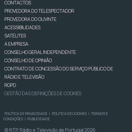
CONTACTOS
PROVEDORA DO TELESPECTADOR
PROVEDORA DO OUVINTE
ACESSIBILIDADES
SATÉLITES
A EMPRESA
CONSELHO GERAL INDEPENDENTE
CONSELHO DE OPINIÃO
CONTRATO DE CONCESSÃO DO SERVIÇO PÚBLICO DE
RÁDIO E TELEVISÃO
RGPD
GESTÃO DAS DEFINIÇÕES DE COOKIES
POLÍTICA DE PRIVACIDADE
|
POLÍTICA DE COOKIES
|
TERMOS E
CONDIÇÕES
|
PUBLICIDADE
© RTP, Rádio e Televisão de Portugal 2026