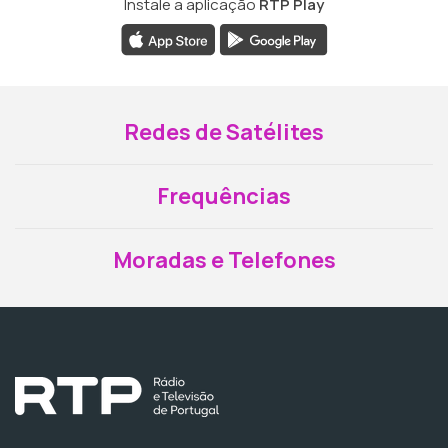
Instale a aplicação
RTP Play
Redes de Satélites
Frequências
Moradas e Telefones