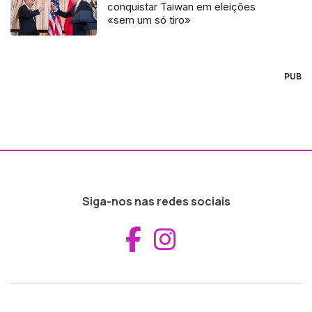
conquistar Taiwan em eleições
«sem um só tiro»
PUB
Siga-nos nas redes sociais
Aceder ao Fac
Aceder ao I