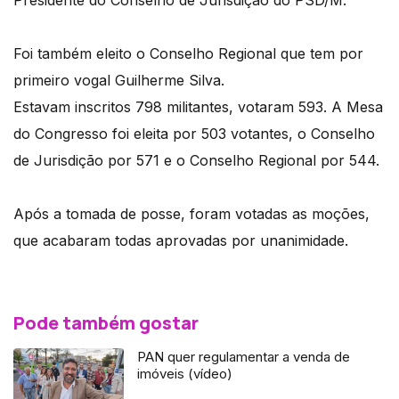
Presidente do Conselho de Jurisdição do PSD/M.
Foi também eleito o Conselho Regional que tem por
primeiro vogal Guilherme Silva.
Estavam inscritos 798 militantes, votaram 593. A Mesa
do Congresso foi eleita por 503 votantes, o Conselho
de Jurisdição por 571 e o Conselho Regional por 544.
Após a tomada de posse, foram votadas as moções,
que acabaram todas aprovadas por unanimidade.
Pode também gostar
PAN quer regulamentar a venda de
imóveis (vídeo)