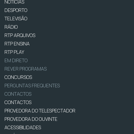
NOTÍCIAS
DESPORTO
TELEVISÃO
RÁDIO
RTP ARQUIVOS
RTP ENSINA
RTP PLAY
EM DIRETO
REVER PROGRAMAS
CONCURSOS
PERGUNTAS FREQUENTES
CONTACTOS
CONTACTOS
PROVEDORA DO TELESPECTADOR
PROVEDORA DO OUVINTE
ACESSIBILIDADES