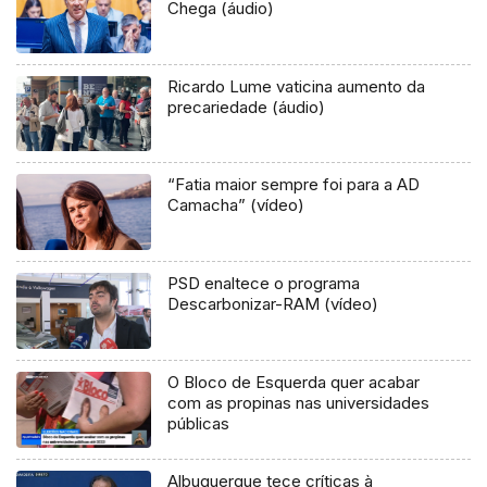
Chega (áudio)
Ricardo Lume vaticina aumento da
precariedade (áudio)
“Fatia maior sempre foi para a AD
Camacha” (vídeo)
PSD enaltece o programa
Descarbonizar-RAM (vídeo)
O Bloco de Esquerda quer acabar
com as propinas nas universidades
públicas
Albuquerque tece críticas à