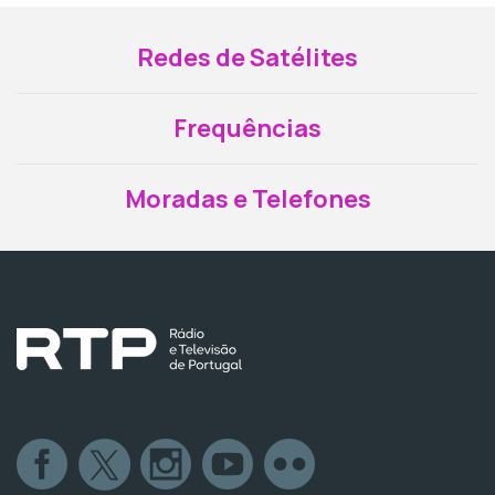
Redes de Satélites
Frequências
Moradas e Telefones