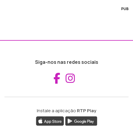
PUB
Siga-nos nas redes sociais
Aceder ao Fac
Aceder ao I
Instale a aplicação
RTP Play