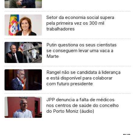
Setor da economia social supera
pela primeira vez os 300 mil
trabalhadores
Putin questiona os seus cientistas
se conseguem levar uma vaca a
Marte
Rangel não se candidata à liderança
e está disponível para colaborar
com futuro presidente
JPP denuncia a falta de médicos
nos centros de saúde do concelho
do Porto Moniz (áudio)