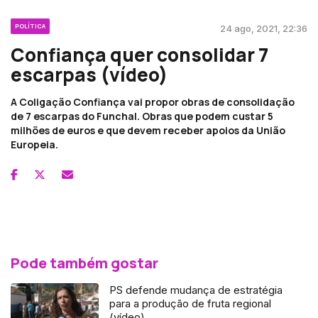
POLÍTICA
24 ago, 2021, 22:36
Confiança quer consolidar 7
escarpas (vídeo)
A Coligação Confiança vai propor obras de consolidação
de 7 escarpas do Funchal. Obras que podem custar 5
milhões de euros e que devem receber apoios da União
Europeia.
Pode também gostar
PS defende mudança de estratégia
para a produção de fruta regional
(vídeo)