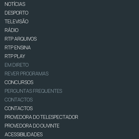
NOTÍCIAS
DESPORTO
TELEVISÃO
RÁDIO
RTP ARQUIVOS
RTP ENSINA
RTP PLAY
EM DIRETO
REVER PROGRAMAS
CONCURSOS
PERGUNTAS FREQUENTES
CONTACTOS
CONTACTOS
PROVEDORA DO TELESPECTADOR
PROVEDORA DO OUVINTE
ACESSIBILIDADES