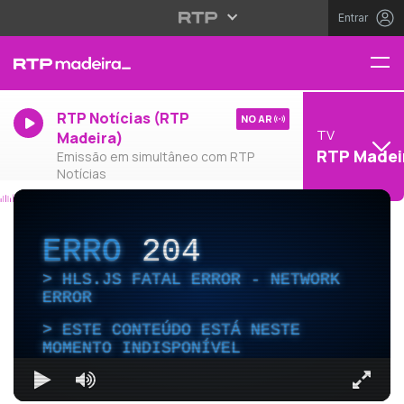
Entrar
RTP Notícias (RTP
NO AR
TV
Madeira)
RTP Madei
Emissão em simultâneo com RTP
Notícias
ERRO
204
HLS.JS FATAL ERROR - NETWORK
ERROR
ESTE CONTEÚDO ESTÁ NESTE
MOMENTO INDISPONÍVEL