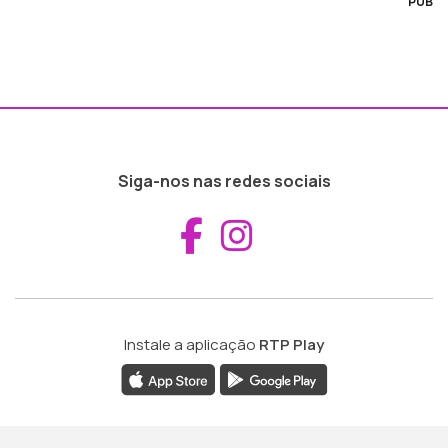
PUB
Siga-nos nas redes sociais
Aceder ao Fac
Aceder ao I
Instale a aplicação
RTP Play