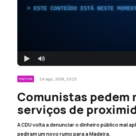
ESTE CONTEÚDO ESTÁ NESTE MOMEN
24 ago, 2019, 23:22
POLÍTICA
Comunistas pedem m
serviços de proximi
A CDU volta a denunciar o dinheiro público mal ap
pediram um novo rumo para a Madeira.