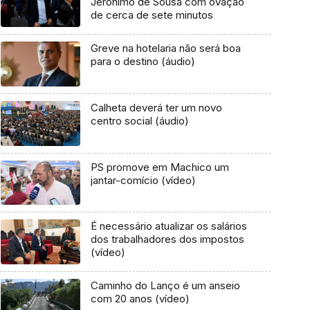
Jerónimo de Sousa com ovação
de cerca de sete minutos
Greve na hotelaria não será boa
para o destino (áudio)
Calheta deverá ter um novo
centro social (áudio)
PS promove em Machico um
jantar-comício (vídeo)
É necessário atualizar os salários
dos trabalhadores dos impostos
(vídeo)
Caminho do Lanço é um anseio
com 20 anos (vídeo)