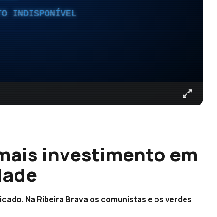
TO INDISPONÍVEL
ais investimento em
dade
licado. Na Ribeira Brava os comunistas e os verdes