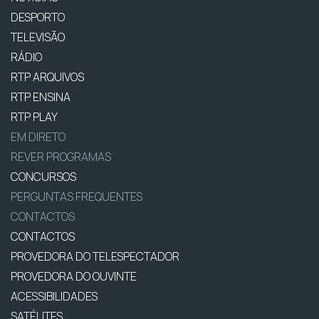
DESPORTO
TELEVISÃO
RÁDIO
RTP ARQUIVOS
RTP ENSINA
RTP PLAY
EM DIRETO
REVER PROGRAMAS
CONCURSOS
PERGUNTAS FREQUENTES
CONTACTOS
CONTACTOS
PROVEDORA DO TELESPECTADOR
PROVEDORA DO OUVINTE
ACESSIBILIDADES
SATÉLITES