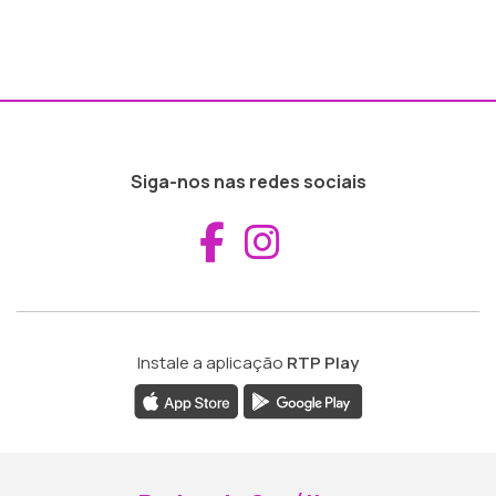
Siga-nos nas redes sociais
Aceder ao Fac
Aceder ao I
Instale a aplicação
RTP Play