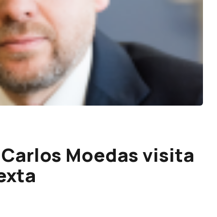
Carlos Moedas visita
exta