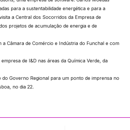
as para a sustentabilidade energética e para a
 visita a Central dos Socorridos da Empresa de
ados projetos de acumulação de energia e de
om a Câmara de Comércio e Indústria do Funchal e com
empresa de I&D nas áreas da Química Verde, da
te do Governo Regional para um ponto de imprensa no
sboa, no dia 22.