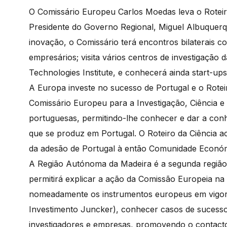
O Comissário Europeu Carlos Moedas leva o Roteiro 
Presidente do Governo Regional, Miguel Albuquerqu
inovação, o Comissário terá encontros bilaterais c
empresários; visita vários centros de investigação 
Technologies Institute, e conhecerá ainda start-
A Europa investe no sucesso de Portugal e o Rotei
Comissário Europeu para a Investigação, Ciência e
portuguesas, permitindo-lhe conhecer e dar a conh
que se produz em Portugal. O Roteiro da Ciência
da adesão de Portugal à então Comunidade Económ
A Região Autónoma da Madeira é a segunda região a
permitirá explicar a ação da Comissão Europeia na
nomeadamente os instrumentos europeus em vigor 
Investimento Juncker), conhecer casos de sucesso 
investigadores e empresas, promovendo o contacto e