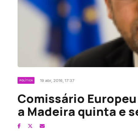
19 abr, 2016, 17:37
POLÍTICA
Comissário Europeu 
a Madeira quinta e s