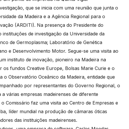
stigação, que se inicia com uma reunião que junta o
ersidade da Madeira e a Agência Regional para o
ovação (ARDITI). Na presença do Presidente do
o instituições de investigação da Universidade da
Banco de Germoplasma; Laboratório de Genética
no e Desenvolvimento Motor. Segue-se uma visita ao
 um instituto de inovação, pioneiro na Madeira na
 os fundos Creative Europe, Bolsas Marie Curie e o
da o Observatório Oceânico da Madeira, entidade que
mpanhado por representantes do Governo Regional, o
a várias empresas madeirenses de diferente
o Comissário faz uma visita ao Centro de Empresas e
a, líder mundial na produção de câmaras óticas
ores das instituições madeirenses.
olutions, uma empresa de software. Carlos Moedas