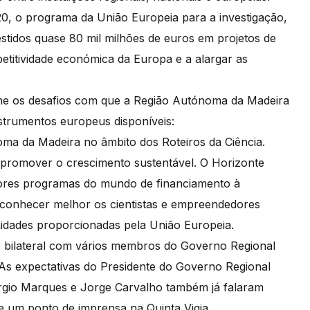
0, o programa da União Europeia para a investigação,
estidos quase 80 mil milhões de euros em projetos de
etitividade económica da Europa e a alargar as
he os desafios com que a Região Autónoma da Madeira
strumentos europeus disponíveis:
oma da Madeira no âmbito dos Roteiros da Ciência.
e promover o crescimento sustentável. O Horizonte
aiores programas do mundo de financiamento à
o conhecer melhor os cientistas e empreendedores
nidades proporcionadas pela União Europeia.
ião bilateral com vários membros do Governo Regional
. As expectativas do Presidente do Governo Regional
érgio Marques e Jorge Carvalho também já falaram
se um ponto de imprensa na Quinta Vigia.