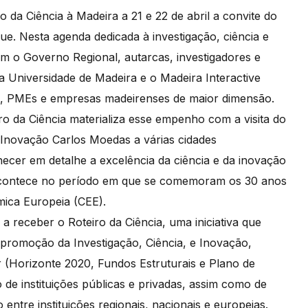
da Ciência à Madeira a 21 e 22 de abril a convite do
e. Nesta agenda dedicada à investigação, ciência e
om o Governo Regional, autarcas, investigadores e
da Universidade de Madeira e o Madeira Interactive
ups, PMEs e empresas madeirenses de maior dimensão.
ro da Ciência materializa esse empenho com a visita do
 Inovação Carlos Moedas a várias cidades
ecer em detalhe a excelência da ciência e da inovação
 acontece no período em que se comemoram os 30 anos
ica Europeia (CEE).
 receber o Roteiro da Ciência, uma iniciativa que
 promoção da Investigação, Ciência, e Inovação,
(Horizonte 2020, Fundos Estruturais e Plano de
de instituições públicas e privadas, assim como de
ntre instituições regionais, nacionais e europeias.