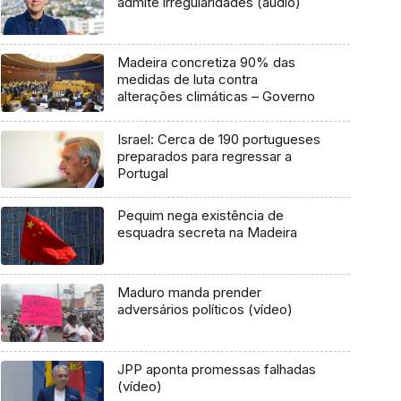
admite irregularidades (áudio)
Madeira concretiza 90% das
medidas de luta contra
alterações climáticas – Governo
Israel: Cerca de 190 portugueses
preparados para regressar a
Portugal
Pequim nega existência de
esquadra secreta na Madeira
Maduro manda prender
adversários políticos (vídeo)
JPP aponta promessas falhadas
(vídeo)