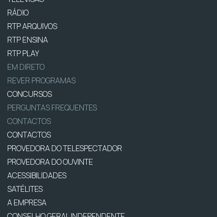
RÁDIO
RTP ARQUIVOS
RTP ENSINA
RTP PLAY
EM DIRETO
REVER PROGRAMAS
CONCURSOS
PERGUNTAS FREQUENTES
CONTACTOS
CONTACTOS
PROVEDORA DO TELESPECTADOR
PROVEDORA DO OUVINTE
ACESSIBILIDADES
SATÉLITES
A EMPRESA
CONSELHO GERAL INDEPENDENTE