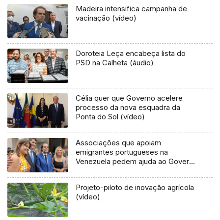
Madeira intensifica campanha de
vacinação (vídeo)
Doroteia Leça encabeça lista do
PSD na Calheta (áudio)
Célia quer que Governo acelere
processo da nova esquadra da
Ponta do Sol (vídeo)
Associações que apoiam
emigrantes portugueses na
Venezuela pedem ajuda ao Governo
(áudio)
Projeto-piloto de inovação agrícola
(vídeo)