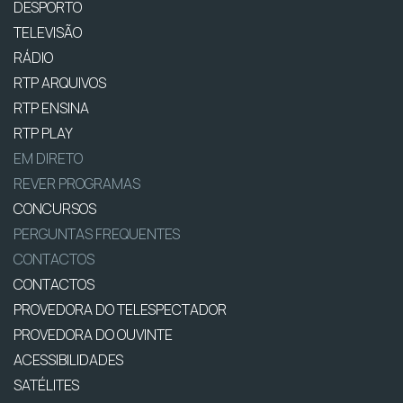
DESPORTO
TELEVISÃO
RÁDIO
RTP ARQUIVOS
RTP ENSINA
RTP PLAY
EM DIRETO
REVER PROGRAMAS
CONCURSOS
PERGUNTAS FREQUENTES
CONTACTOS
CONTACTOS
PROVEDORA DO TELESPECTADOR
PROVEDORA DO OUVINTE
ACESSIBILIDADES
SATÉLITES