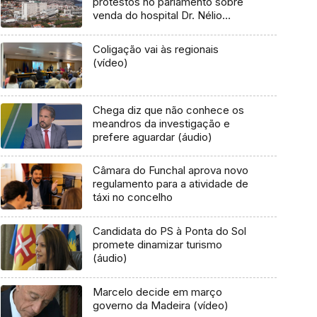
protestos no parlamento sobre
venda do hospital Dr. Nélio
Mendonça
Coligação vai às regionais
(vídeo)
Chega diz que não conhece os
meandros da investigação e
prefere aguardar (áudio)
Câmara do Funchal aprova novo
regulamento para a atividade de
táxi no concelho
Candidata do PS à Ponta do Sol
promete dinamizar turismo
(áudio)
Marcelo decide em março
governo da Madeira (vídeo)