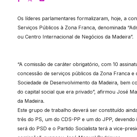
Os líderes parlamentares formalizaram, hoje, a co
Serviços Públicos à Zona Franca, denominada “Ad
ou Centro Internacional de Negócios da Madeira”.
“A comissão de caráter obrigatório, com 10 assinatur
concessão de serviços públicos da Zona Franca e 
Sociedade de Desenvolvimento da Madeira, bem com
do capital social que era privado”, afirmou José M
da Madeira.
Este grupo de trabalho deverá ser constituído ain
três do PS, um do CDS-PP e um do JPP, devendo ini
será do PSD e o Partido Socialista terá a vice-pre