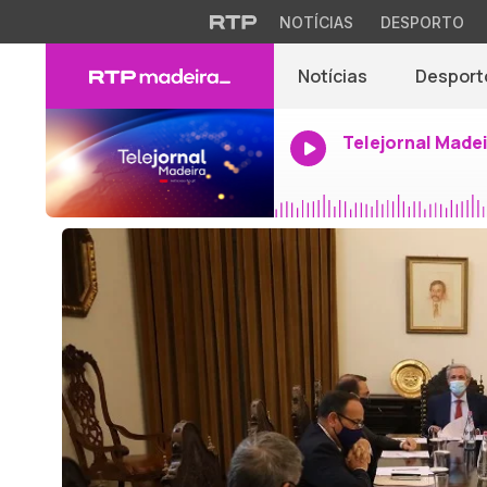
NOTÍCIAS
DESPORTO
Notícias
Desport
Telejornal Made