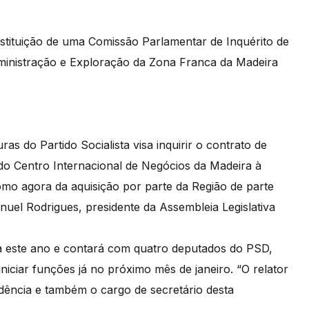
nstituição de uma Comissão Parlamentar de Inquérito de
ministração e Exploração da Zona Franca da Madeira
as do Partido Socialista visa inquirir o contrato de
do Centro Internacional de Negócios da Madeira à
o agora da aquisição por parte da Região de parte
anuel Rodrigues, presidente da Assembleia Legislativa
da este ano e contará com quatro deputados do PSD,
ciar funções já no próximo mês de janeiro. “O relator
sidência e também o cargo de secretário desta