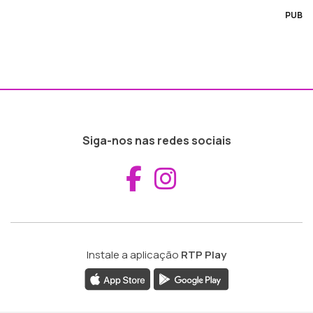
PUB
Siga-nos nas redes sociais
Aceder ao Fac
Aceder ao I
Instale a aplicação
RTP Play