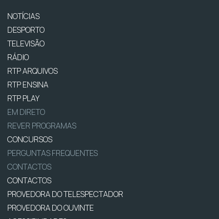
NOTÍCIAS
DESPORTO
TELEVISÃO
RÁDIO
RTP ARQUIVOS
RTP ENSINA
RTP PLAY
EM DIRETO
REVER PROGRAMAS
CONCURSOS
PERGUNTAS FREQUENTES
CONTACTOS
CONTACTOS
PROVEDORA DO TELESPECTADOR
PROVEDORA DO OUVINTE