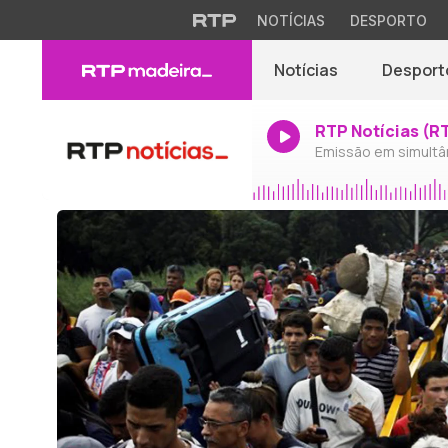
NOTÍCIAS
DESPORTO
Notícias
Desport
RTP Notícias (R
Emissão em simultâ