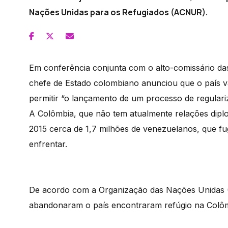
Nações Unidas para os Refugiados (ACNUR).
Em conferência conjunta com o alto-comissário das
chefe de Estado colombiano anunciou que o país vai
permitir “o lançamento de um processo de regulari
A Colômbia, que não tem atualmente relações dipl
2015 cerca de 1,7 milhões de venezuelanos, que fug
enfrentar.
De acordo com a Organização das Nações Unidas 
abandonaram o país encontraram refúgio na Colôm