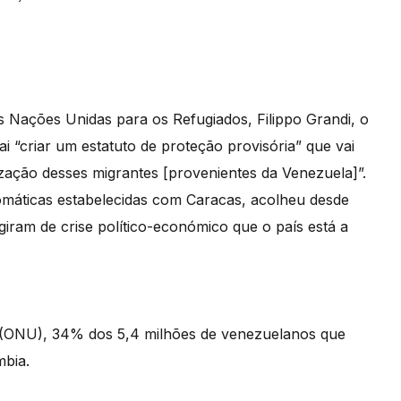
 Nações Unidas para os Refugiados, Filippo Grandi, o
 “criar um estatuto de proteção provisória” que vai
zação desses migrantes [provenientes da Venezuela]”.
omáticas estabelecidas com Caracas, acolheu desde
iram de crise político-económico que o país está a
(ONU), 34% dos 5,4 milhões de venezuelanos que
bia.