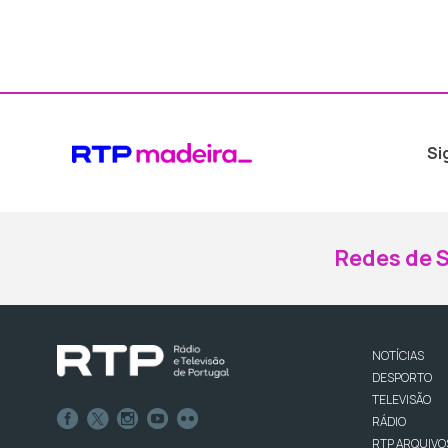
Si
Redes de S
NOTÍCIAS
DESPORTO
TELEVISÃO
RÁDIO
RTP ARQUIVO