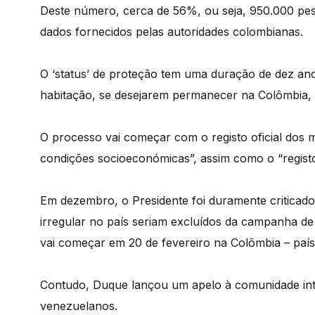
Deste número, cerca de 56%, ou seja, 950.000 pess
dados fornecidos pelas autoridades colombianas.
O ‘status’ de proteção tem uma duração de dez an
habitação, se desejarem permanecer na Colômbia,
O processo vai começar com o registo oficial dos mig
condições socioeconómicas”, assim como o “registo
Em dezembro, o Presidente foi duramente criticad
irregular no país seriam excluídos da campanha d
vai começar em 20 de fevereiro na Colômbia – país
Contudo, Duque lançou um apelo à comunidade inter
venezuelanos.