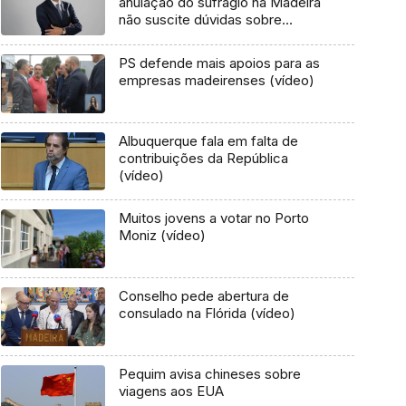
anulação do sufrágio na Madeira
não suscite dúvidas sobre
resultados
PS defende mais apoios para as
empresas madeirenses (vídeo)
Albuquerque fala em falta de
contribuições da República
(vídeo)
Muitos jovens a votar no Porto
Moniz (vídeo)
Conselho pede abertura de
consulado na Flórida (vídeo)
Pequim avisa chineses sobre
viagens aos EUA