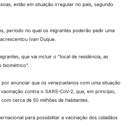
oas, estão em situação irregular no país, segundo
os, período no qual os migrantes poderão pedir uma
 acrescentou Ivan Duque.
rantes, que vai incluir o “local de residência, as
 biométrico”.
o por anunciar que os venezuelanos com uma situação
e vacinação contra o SARS-CoV-2, que, em princípio,
 com cerca de 50 milhões de habitantes.
nacional para possibilitar a vacinação dos cidadãos