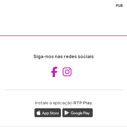
PUB
Siga-nos nas redes sociais
Aceder ao Fac
Aceder ao I
Instale a aplicação
RTP Play