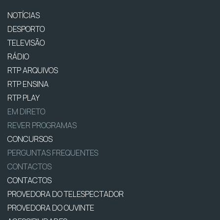
NOTÍCIAS
DESPORTO
TELEVISÃO
RÁDIO
RTP ARQUIVOS
RTP ENSINA
RTP PLAY
EM DIRETO
REVER PROGRAMAS
CONCURSOS
PERGUNTAS FREQUENTES
CONTACTOS
CONTACTOS
PROVEDORA DO TELESPECTADOR
PROVEDORA DO OUVINTE