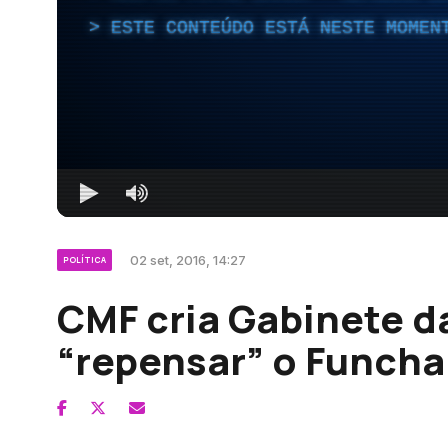
ESTE CONTEÚDO ESTÁ NESTE MOMEN
02 set, 2016, 14:27
POLÍTICA
CMF cria Gabinete d
“repensar” o Funcha