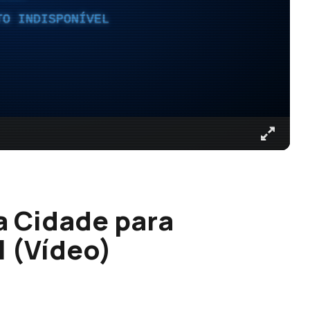
TO INDISPONÍVEL
a Cidade para
l (Vídeo)