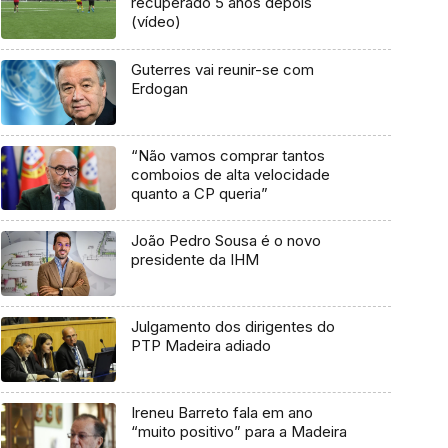
recuperado 5 anos depois
(vídeo)
Guterres vai reunir-se com
Erdogan
“Não vamos comprar tantos
comboios de alta velocidade
quanto a CP queria”
João Pedro Sousa é o novo
presidente da IHM
Julgamento dos dirigentes do
PTP Madeira adiado
Ireneu Barreto fala em ano
“muito positivo” para a Madeira