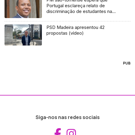
Portugal esclareça relato de
discriminação de estudantes na
Madeira
PSD Madeira apresentou 42
propostas (vídeo)
PUB
Siga-nos nas redes sociais
Aceder ao Fac
Aceder ao I