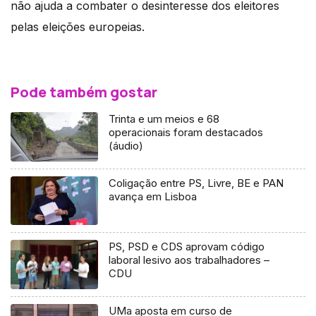
não ajuda a combater o desinteresse dos eleitores
pelas eleições europeias.
Pode também gostar
Trinta e um meios e 68
operacionais foram destacados
(áudio)
Coligação entre PS, Livre, BE e PAN
avança em Lisboa
PS, PSD e CDS aprovam código
laboral lesivo aos trabalhadores –
CDU
UMa aposta em curso de