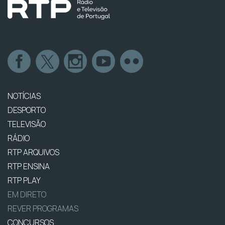
NOTÍCIAS
DESPORTO
TELEVISÃO
RÁDIO
RTP ARQUIVOS
RTP ENSINA
RTP PLAY
EM DIRETO
REVER PROGRAMAS
CONCURSOS