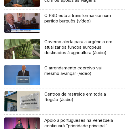
com os apoios às viagens
O PSD está a transformar-se num
partido burguês (vídeo)
Governo alerta para a urgência em
atualizar os fundos europeus
destinados à agricultura (áudio)
O arrendamento coercivo vai
mesmo avançar (vídeo)
Centros de rastreios em toda a
Região (áudio)
Apoio a portugueses na Venezuela
continuará “prioridade principal”