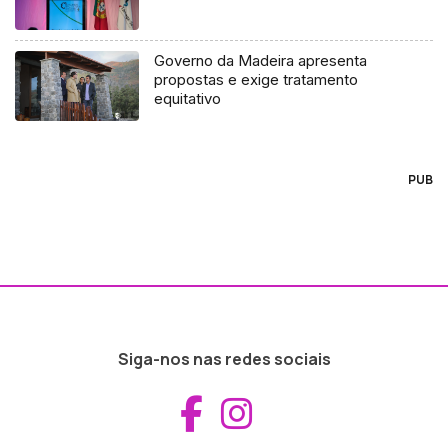
Governo da Madeira apresenta
propostas e exige tratamento
equitativo
PUB
Siga-nos nas redes sociais
Aceder ao Fac
Aceder ao I