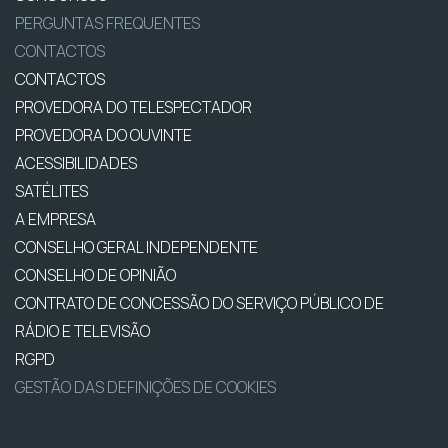
PERGUNTAS FREQUENTES
CONTACTOS
CONTACTOS
PROVEDORA DO TELESPECTADOR
PROVEDORA DO OUVINTE
ACESSIBILIDADES
SATÉLITES
A EMPRESA
CONSELHO GERAL INDEPENDENTE
CONSELHO DE OPINIÃO
CONTRATO DE CONCESSÃO DO SERVIÇO PÚBLICO DE
RÁDIO E TELEVISÃO
RGPD
GESTÃO DAS DEFINIÇÕES DE COOKIES