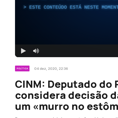
ESTE CONTEÚDO ESTÁ NESTE MOMEN
04 dez, 2020, 22:36
POLÍTICA
CINM: Deputado do P
considera decisão 
um «murro no estôm