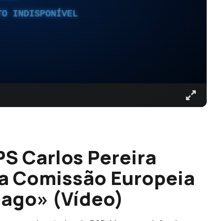
TO INDISPONÍVEL
S Carlos Pereira
da Comissão Europeia
ago» (Vídeo)