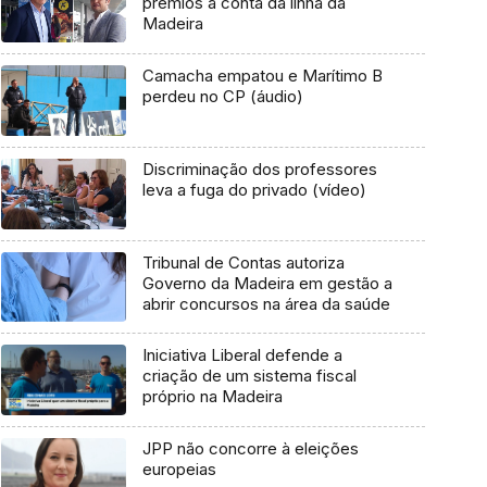
prémios à conta da linha da
Madeira
Camacha empatou e Marítimo B
perdeu no CP (áudio)
Discriminação dos professores
leva a fuga do privado (vídeo)
Tribunal de Contas autoriza
Governo da Madeira em gestão a
abrir concursos na área da saúde
Iniciativa Liberal defende a
criação de um sistema fiscal
próprio na Madeira
JPP não concorre à eleições
europeias