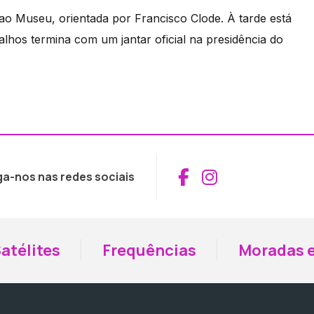
a ao Museu, orientada por Francisco Clode. À tarde está
alhos termina com um jantar oficial na presidência do
Aceder ao Fac
Aceder ao I
ga-nos nas redes sociais
atélites
Frequências
Moradas e