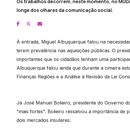
Os trabalhos decorrem, neste momento, no MUD
longe dos olhares da comunicação social.
À entrada, Miguel Albuquerque falou na necessida
terem prevalência nas aquisições públicas. O presi
importantes que os cidadãos tenham uma participaçã
Albuquerque falou ainda que durante a cimeira est
Finanças Regiões e a Análise à Revisão da Lei Const
Já José Manuel Bolieiro, presidente do Governo do
“mais fortes". Bolieiro ressalvou a importância de
dois mercados insulares.