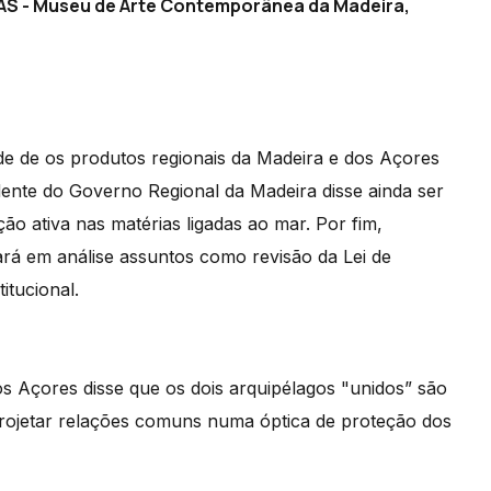
AS - Museu de Arte Contemporânea da Madeira,
de de os produtos regionais da Madeira e dos Açores
dente do Governo Regional da Madeira disse ainda ser
o ativa nas matérias ligadas ao mar. Por fim,
ará em análise assuntos como revisão da Lei de
itucional.
s Açores disse que os dois arquipélagos "unidos” são
 projetar relações comuns numa óptica de proteção dos