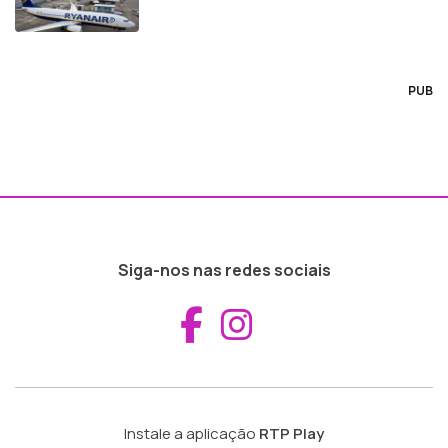
PUB
Siga-nos nas redes sociais
Aceder ao Fac
Aceder ao I
Instale a aplicação
RTP Play