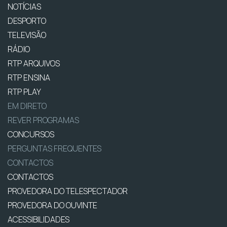
NOTÍCIAS
DESPORTO
TELEVISÃO
RÁDIO
RTP ARQUIVOS
RTP ENSINA
RTP PLAY
EM DIRETO
REVER PROGRAMAS
CONCURSOS
PERGUNTAS FREQUENTES
CONTACTOS
CONTACTOS
PROVEDORA DO TELESPECTADOR
PROVEDORA DO OUVINTE
ACESSIBILIDADES