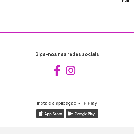
PUB
Siga-nos nas redes sociais
Aceder ao Fac
Aceder ao I
Instale a aplicação
RTP Play