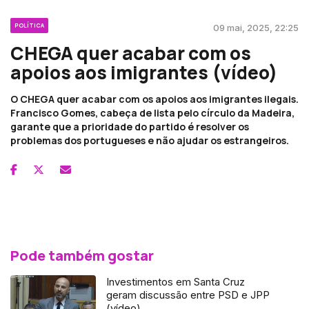
POLÍTICA
09 mai, 2025, 22:25
CHEGA quer acabar com os
apoios aos imigrantes (vídeo)
O CHEGA quer acabar com os apoios aos imigrantes ilegais.
Francisco Gomes, cabeça de lista pelo círculo da Madeira,
garante que a prioridade do partido é resolver os
problemas dos portugueses e não ajudar os estrangeiros.
Pode também gostar
Investimentos em Santa Cruz
geram discussão entre PSD e JPP
(vídeo)