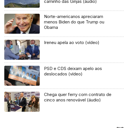
caminho das Ginjas (áudio)
Norte-americanos apreciaram
menos Biden do que Trump ou
Obama
Ireneu apela ao voto (vídeo)
PSD e CDS deixam apelo aos
deslocados (vídeo)
Chega quer ferry com contrato de
cinco anos renovável (áudio)