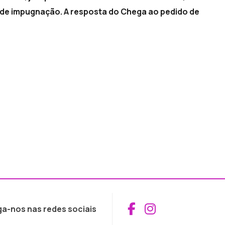
 de impugnação. A resposta do Chega ao pedido de
Aceder ao Fac
Aceder ao I
ga-nos nas redes sociais