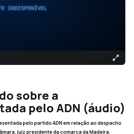
TO INDISPONÍVEL
ado sobre a
tada pelo ADN (áudio)
resentada pelo partido ADN em relação ao despacho
e Câmara, juiz presidente da comarca da Madeira,