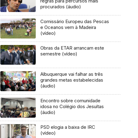
regras para percursos mais
procurados (áudio)
Comissário Europeu das Pescas
e Oceanos vem à Madeira
(vídeo)
Obras da ETAR arrancam este
semestre (vídeo)
Albuquerque vai falhar as três
grandes metas estabelecidas
(áudio)
Encontro sobre comunidade
idosa no Colégio dos Jesuítas
(áudio)
PSD elogia a baixa de IRC
(vídeo)