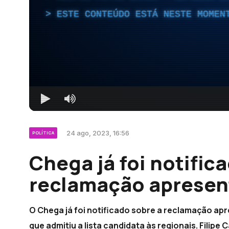
ESTE CONTEÚDO ESTÁ NESTE MOMEN
24 ago, 2023, 16:56
POLÍTICA
Chega já foi notific
reclamação apresen
O Chega já foi notificado sobre a reclamação ap
que admitiu a lista candidata às regionais. Filip