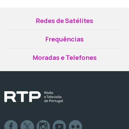
Redes de Satélites
Frequências
Moradas e Telefones