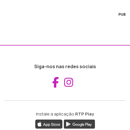
PUB
Siga-nos nas redes sociais
Aceder ao Fac
Aceder ao I
Instale a aplicação
RTP Play