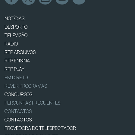
NOTÍCIAS
DESPORTO
TELEVISÃO
RÁDIO
RTP ARQUIVOS
RTP ENSINA
RTP PLAY
EM DIRETO
REVER PROGRAMAS
CONCURSOS
PERGUNTAS FREQUENTES
CONTACTOS
CONTACTOS
PROVEDORA DO TELESPECTADOR