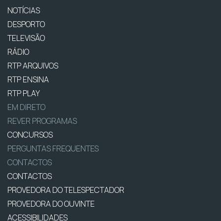
NOTÍCIAS
DESPORTO
TELEVISÃO
RÁDIO
RTP ARQUIVOS
RTP ENSINA
RTP PLAY
EM DIRETO
REVER PROGRAMAS
CONCURSOS
PERGUNTAS FREQUENTES
CONTACTOS
CONTACTOS
PROVEDORA DO TELESPECTADOR
PROVEDORA DO OUVINTE
ACESSIBILIDADES