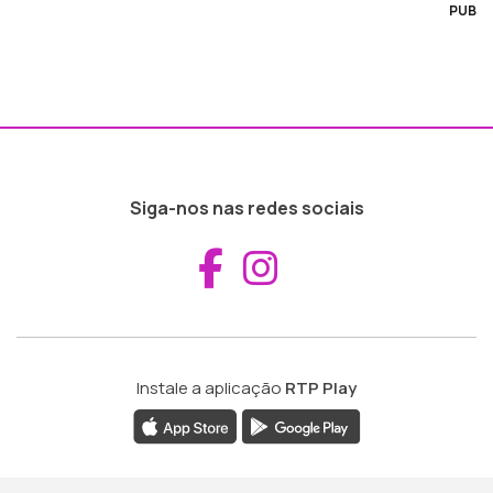
PUB
Siga-nos nas redes sociais
Aceder ao Fac
Aceder ao I
Instale a aplicação
RTP Play